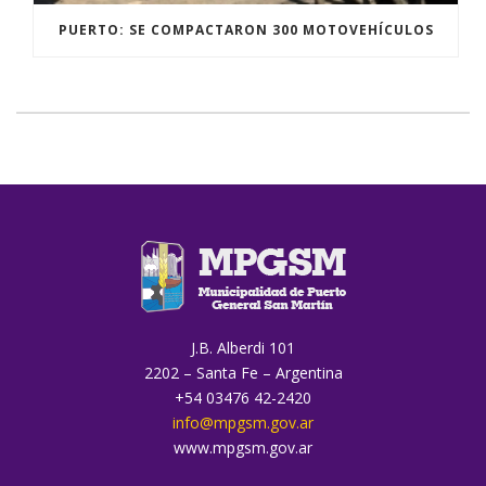
PUERTO: SE COMPACTARON 300 MOTOVEHÍCULOS
J.B. Alberdi 101
2202 – Santa Fe – Argentina
+54 03476 42-2420
info@mpgsm.gov.ar
www.mpgsm.gov.ar