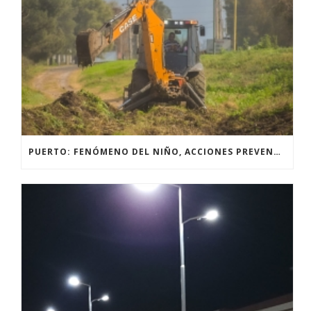
PUERTO: FENÓMENO DEL NIÑO, ACCIONES PREVENTIVAS Y OBRAS.