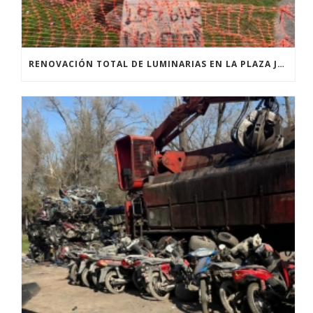
RENOVACIÓN TOTAL DE LUMINARIAS EN LA PLAZA JOSÉ PEDRONI DE SAN SEBASTIÁN.