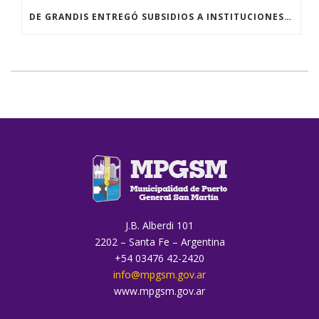
DE GRANDIS ENTREGÓ SUBSIDIOS A INSTITUCIONES EDUCATIVAS Y DESTACÓ EL ACOMPAÑAMIENTO DE LOS CONCEJALES
J.B. Alberdi 101
2202 – Santa Fe – Argentina
+54 03476 42-2420
info@mpgsm.gov.ar
www.mpgsm.gov.ar