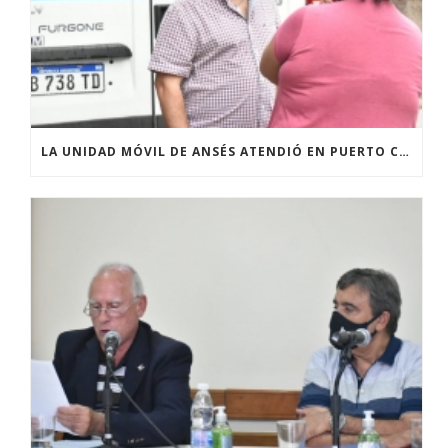
LA UNIDAD MÓVIL DE ANSÉS ATENDIÓ EN PUERTO CON UNA GRAN CONCURRENCIA DE VECINOS