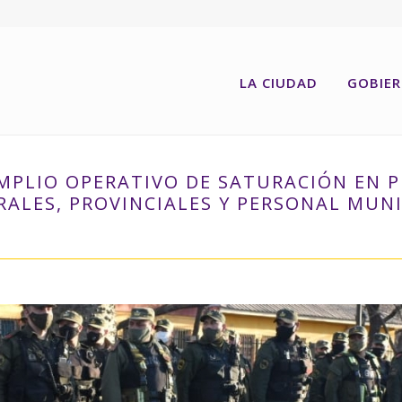
LA CIUDAD
GOBIE
MPLIO OPERATIVO DE SATURACIÓN EN 
RALES, PROVINCIALES Y PERSONAL MUNI
VO DE SATURACIÓN EN PUERTO CON LA ACCIÓN CONJUNTA DE FUERZAS 