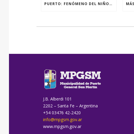
PUERTO: FENÓMENO DEL NIÑO, ACCIONES PREVENTIVAS Y OBRAS.
J.B. Alberdi 101
2202 – Santa Fe – Argentina
+54 03476 42-2420
info@mpgsm.gov.ar
www.mpgsm.gov.ar