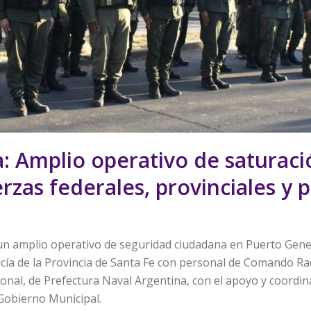
: Amplio operativo de saturaci
rzas federales, provinciales y 
e un amplio operativo de seguridad ciudadana en Puerto Gene
olicía de la Provincia de Santa Fe con personal de Comando Rad
ional, de Prefectura Naval Argentina, con el apoyo y coordin
 Gobierno Municipal.