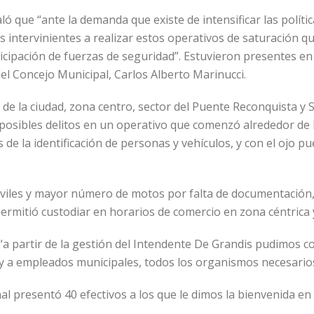
ló que “ante la demanda que existe de intensificar las políti
 intervinientes a realizar estos operativos de saturación qu
icipación de fuerzas de seguridad”. Estuvieron presentes en 
el Concejo Municipal, Carlos Alberto Marinucci.
s de la ciudad, zona centro, sector del Puente Reconquista y 
posibles delitos en un operativo que comenzó alrededor de la
s de la identificación de personas y vehículos, y con el ojo p
les y mayor número de motos por falta de documentación, y
ermitió custodiar en horarios de comercio en zona céntrica 
 “a partir de la gestión del Intendente De Grandis pudimos 
ia y a empleados municipales, todos los organismos necesario
l presentó 40 efectivos a los que le dimos la bienvenida en