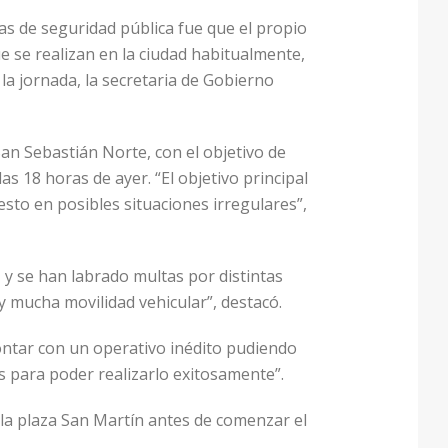
cas de seguridad pública fue que el propio
e se realizan en la ciudad habitualmente,
la jornada, la secretaria de Gobierno
San Sebastián Norte, con el objetivo de
s 18 horas de ayer. “El objetivo principal
uesto en posibles situaciones irregulares”,
 se han labrado multas por distintas
y mucha movilidad vehicular”, destacó.
contar con un operativo inédito pudiendo
s para poder realizarlo exitosamente”.
 la plaza San Martín antes de comenzar el