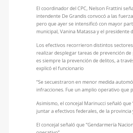
El coordinador del CPC, Nelson Frattini seña
intendente De Grandis convocó a las fuerzas
pero que ayer se intensificó con mayor part
municipal, Vanina Matassa y el presidente d
Los efectivos recorrieron distintos sectore
realizar desplegar tareas de prevención de 
es siempre la prevención de delitos, a travé
explicó el funcionario
“Se secuestraron en menor medida automóvi
infracciones. Fue un amplio operativo que p
Asimismo, el concejal Marinucci señaló que
juntar a efectivos federales, de la provinc
El concejal señaló que “Gendarmería Naciona
operativo”.