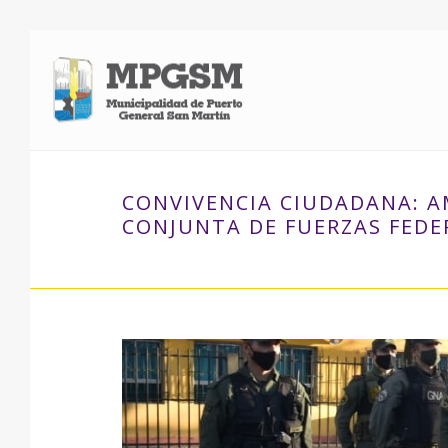
CONVIVENCIA CIUDADANA: A
CONJUNTA DE FUERZAS FEDE
INICIO
»
CONVIVENCIA CIUDADANA: AMPLIO OPERATI