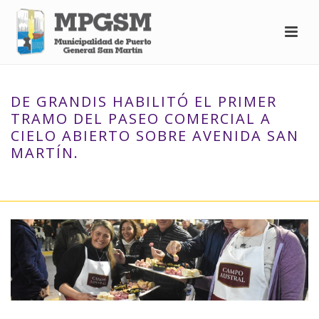
DE GRANDIS HABILITÓ EL PRIMER
TRAMO DEL PASEO COMERCIAL A
CIELO ABIERTO SOBRE AVENIDA SAN
MARTÍN.
INICIO
»
DE GRANDIS HABILITÓ EL PRIMER TRAMO DEL PASEO
COMERCIAL A CIELO ABIERTO SOBRE AVENIDA SAN MARTÍN.