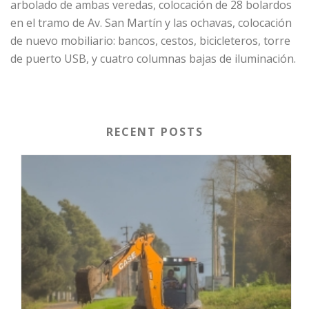
arbolado de ambas veredas, colocación de 28 bolardos
en el tramo de Av. San Martín y las ochavas, colocación
de nuevo mobiliario: bancos, cestos, bicicleteros, torre
de puerto USB, y cuatro columnas bajas de iluminación.
RECENT POSTS