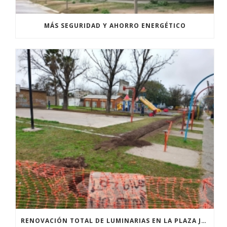
MÁS SEGURIDAD Y AHORRO ENERGÉTICO
RENOVACIÓN TOTAL DE LUMINARIAS EN LA PLAZA JOSÉ PEDRONI DE SAN SEBASTIÁN.