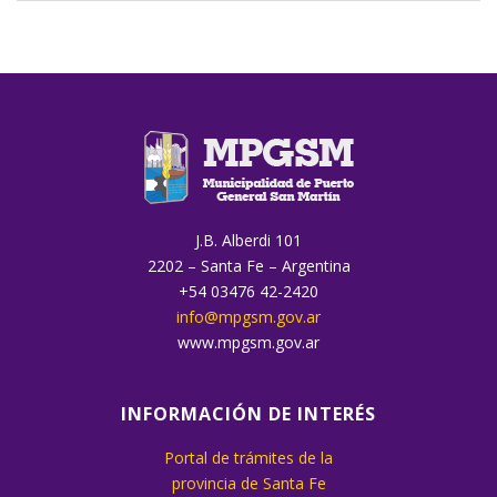
J.B. Alberdi 101
2202 – Santa Fe – Argentina
+54 03476 42-2420
info@mpgsm.gov.ar
www.mpgsm.gov.ar
INFORMACIÓN DE INTERÉS
Portal de trámites de la
provincia de Santa Fe