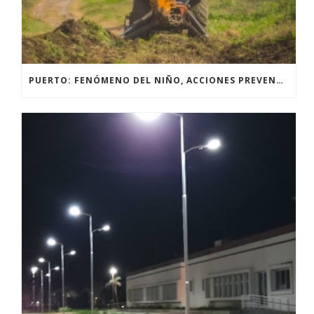
PUERTO: FENÓMENO DEL NIÑO, ACCIONES PREVENTIVAS Y OBRAS.