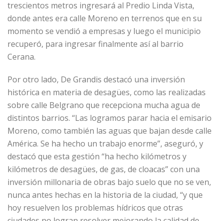
trescientos metros ingresará al Predio Linda Vista,
donde antes era calle Moreno en terrenos que en su
momento se vendió a empresas y luego el municipio
recuperó, para ingresar finalmente así al barrio
Cerana.
Por otro lado, De Grandis destacó una inversión
histórica en materia de desagües, como las realizadas
sobre calle Belgrano que recepciona mucha agua de
distintos barrios. “Las logramos parar hacia el emisario
Moreno, como también las aguas que bajan desde calle
América. Se ha hecho un trabajo enorme”, aseguró, y
destacó que esta gestión “ha hecho kilómetros y
kilómetros de desagües, de gas, de cloacas” con una
inversión millonaria de obras bajo suelo que no se ven,
nunca antes hechas en la historia de la ciudad, “y que
hoy resuelven los problemas hídricos que otras
ciudades no logran resolver mejorando la calidad de