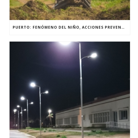
PUERTO: FENÓMENO DEL NIÑO, ACCIONES PREVENTIVAS Y OBRAS.