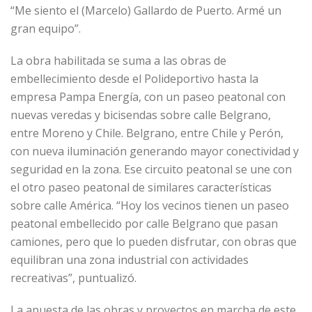
“Me siento el (Marcelo) Gallardo de Puerto. Armé un
gran equipo”.
La obra habilitada se suma a las obras de
embellecimiento desde el Polideportivo hasta la
empresa Pampa Energía, con un paseo peatonal con
nuevas veredas y bicisendas sobre calle Belgrano,
entre Moreno y Chile. Belgrano, entre Chile y Perón,
con nueva iluminación generando mayor conectividad y
seguridad en la zona. Ese circuito peatonal se une con
el otro paseo peatonal de similares características
sobre calle América. “Hoy los vecinos tienen un paseo
peatonal embellecido por calle Belgrano que pasan
camiones, pero que lo pueden disfrutar, con obras que
equilibran una zona industrial con actividades
recreativas”, puntualizó.
La apuesta de las obras y proyectos en marcha de este