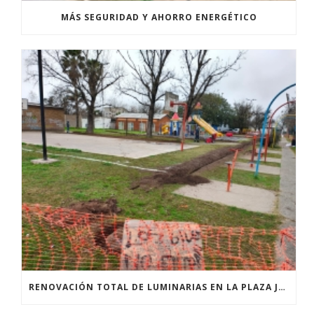
MÁS SEGURIDAD Y AHORRO ENERGÉTICO
RENOVACIÓN TOTAL DE LUMINARIAS EN LA PLAZA JOSÉ PEDRONI DE SAN SEBASTIÁN.