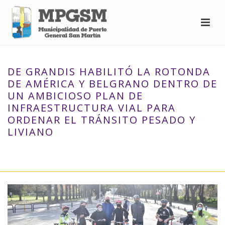
DE GRANDIS HABILITÓ LA ROTONDA
DE AMÉRICA Y BELGRANO DENTRO DE
UN AMBICIOSO PLAN DE
INFRAESTRUCTURA VIAL PARA
ORDENAR EL TRÁNSITO PESADO Y
LIVIANO
INICIO
»
DE GRANDIS HABILITÓ LA ROTONDA DE AMÉRICA Y
BELGRANO DENTRO DE UN AMBICIOSO PLAN DE INFRAESTRUCTURA
VIAL PARA ORDENAR EL TRÁNSITO PESADO Y LIVIANO