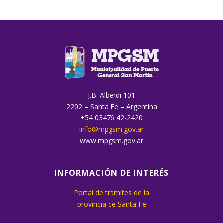
J.B. Alberdi 101
2202 – Santa Fe – Argentina
+54 03476 42-2420
info@mpgsm.gov.ar
www.mpgsm.gov.ar
INFORMACIÓN DE INTERÉS
Portal de trámites de la
provincia de Santa Fe