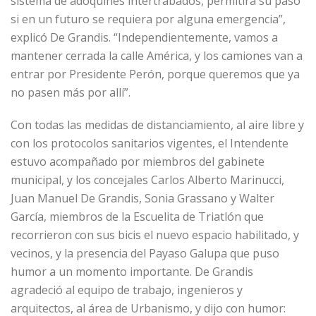
sistema de adoquines intertrabados, permitirá su paso
si en un futuro se requiera por alguna emergencia”,
explicó De Grandis. “Independientemente, vamos a
mantener cerrada la calle América, y los camiones van a
entrar por Presidente Perón, porque queremos que ya
no pasen más por allí”.
Con todas las medidas de distanciamiento, al aire libre y
con los protocolos sanitarios vigentes, el Intendente
estuvo acompañado por miembros del gabinete
municipal, y los concejales Carlos Alberto Marinucci,
Juan Manuel De Grandis, Sonia Grassano y Walter
García, miembros de la Escuelita de Triatlón que
recorrieron con sus bicis el nuevo espacio habilitado, y
vecinos, y la presencia del Payaso Galupa que puso
humor a un momento importante. De Grandis
agradeció al equipo de trabajo, ingenieros y
arquitectos, al área de Urbanismo, y dijo con humor: