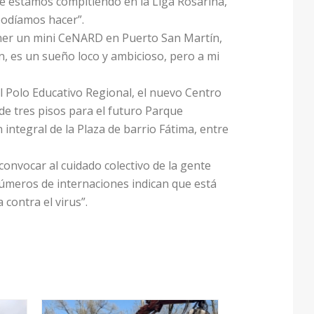
ue estamos compitiendo en la Liga Rosarina,
podíamos hacer”.
ener un mini CeNARD en Puerto San Martín,
, es un sueño loco y ambicioso, pero a mi
el Polo Educativo Regional, el nuevo Centro
 de tres pisos para el futuro Parque
integral de la Plaza de barrio Fátima, entre
convocar al cuidado colectivo de la gente
 números de internaciones indican que está
ontra el virus”.