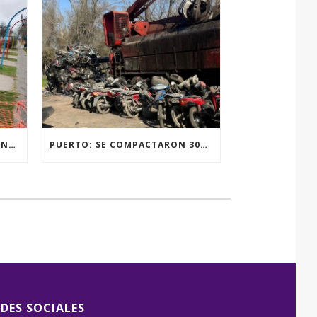
RENOVACIÓN TOTAL DE LUMINARIAS EN LA PLAZA JOSÉ PEDRONI DE SAN SEBASTIÁN.
PUERTO: SE COMPACTARON 300 MOTOVEHÍCULOS
EDES SOCIALES