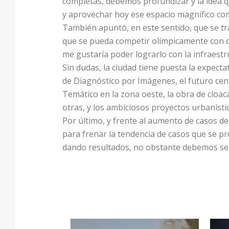
completas, debemos profundizar y la idea qu
y aprovechar hoy ese espacio magnífico co
También apuntó, en este sentido, que se t
que se pueda competir olímpicamente con d
me gustaría poder lograrlo con la infraest
Sin dudas, la ciudad tiene puesta la expect
de Diagnóstico por Imágenes, el futuro centr
Temático en la zona oeste, la obra de cloac
otras, y los ambiciosos proyectos urbanísti
Por último, y frente al aumento de casos de 
para frenar la tendencia de casos que se pr
dando resultados, no obstante debemos seg