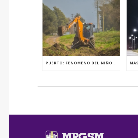
PUERTO: FENÓMENO DEL NIÑO, ACCIONES PREVENTIVAS Y OBRAS.