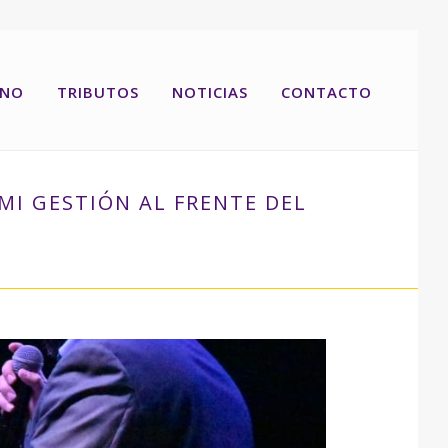
RNO
TRIBUTOS
NOTICIAS
CONTACTO
MI GESTIÓN AL FRENTE DEL
EJORES DE MI GESTIÓN AL FRENTE DEL MUNICIPIO”