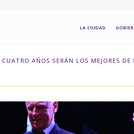
LA CIUDAD
GOBIE
 CUATRO AÑOS SERÁN LOS MEJORES DE 
INICIO
»
DE GRANDIS: “LOS PRÓXIMOS CUATRO AÑOS SERÁN LOS M