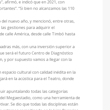
”, afirmó, e indicó que en 2021, con
ortantes”. “Si bien no alcanzamos las 110
 del nuevo año, y mencionó, entre otras,
las gestiones para adquirir el
de calle América, desde calle Timbó hasta
uadras más, con una inversión superior a
e será el futuro Centro de Diagnóstico
, y por supuesto vamos a llegar con la
 espacio cultural con calidad inédita en la
rá en la acústica para el Teatro, donde
guir apuntalando todas las categorías
ura del Megaestadio, como una herramienta de
var. Se dio que todas las disciplinas están