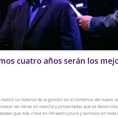
mos cuatro años serán los mejo
 realizó un balance de la gestión en el comienzo del nuevo 
destacar las obras en marcha y proyectadas que se desarroll
ades que más crece en infraestructura y servicios en toda l