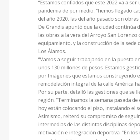
“Estamos confiados que este 2022 va a ser u
pandemia de por medio, “hemos llegado casi 
del año 2020, las del año pasado son obras
De Grandis apuntó que la ciudad continúa d
las obras a la vera del Arroyo San Lorenzo 
equipamiento, y la construcción de la sede 
Los Álamos.
“Vamos a seguir trabajando en la puesta en
unos 130 millones de pesos. Estamos gesti
por Imágenes que estamos construyendo en 
remodelación integral de la calle América h
Por su parte, detalló las gestiones que se l
región. “Terminamos la semana pasada de c
hoy están colocando el piso, instalando el so
Asimismo, reiteró su compromiso de seguir i
intermedias de las distintas disciplinas de
motivación e integración deportiva. “En los