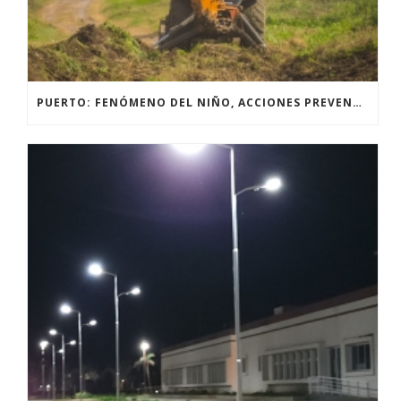
PUERTO: FENÓMENO DEL NIÑO, ACCIONES PREVENTIVAS Y OBRAS.