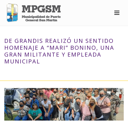
DE GRANDIS REALIZÓ UN SENTIDO
HOMENAJE A “MARI” BONINO, UNA
GRAN MILITANTE Y EMPLEADA
MUNICIPAL
INICIO
»
DE GRANDIS REALIZÓ UN SENTIDO HOMENAJE A “MARI”
BONINO, UNA GRAN MILITANTE Y EMPLEADA MUNICIPAL