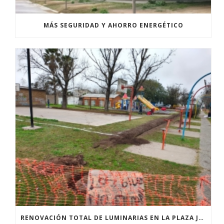
MÁS SEGURIDAD Y AHORRO ENERGÉTICO
RENOVACIÓN TOTAL DE LUMINARIAS EN LA PLAZA JOSÉ PEDRONI DE SAN SEBASTIÁN.