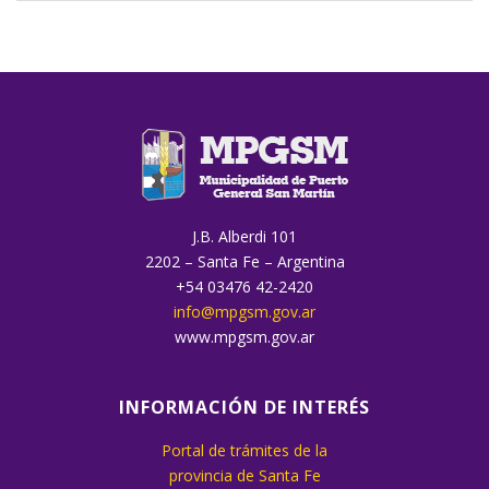
J.B. Alberdi 101
2202 – Santa Fe – Argentina
+54 03476 42-2420
info@mpgsm.gov.ar
www.mpgsm.gov.ar
INFORMACIÓN DE INTERÉS
Portal de trámites de la
provincia de Santa Fe