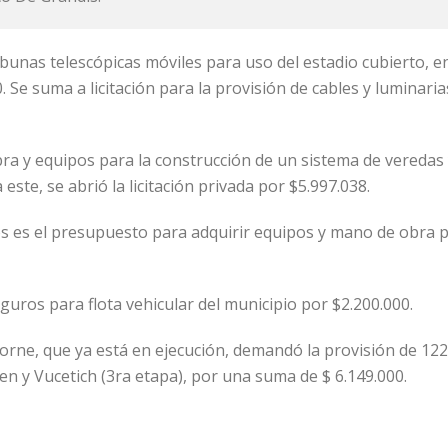
ibunas telescópicas móviles para uso del estadio cubierto, 
. Se suma a licitación para la provisión de cables y luminari
ra y equipos para la construcción de un sistema de veredas 
ste, se abrió la licitación privada por $5.997.038.
sos es el presupuesto para adquirir equipos y mano de obra 
seguros para flota vehicular del municipio por $2.200.000.
horne, que ya está en ejecución, demandó la provisión de 122
oyen y Vucetich (3ra etapa), por una suma de $ 6.149.000.