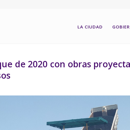
LA CIUDAD
GOBIE
que de 2020 con obras proyect
sos