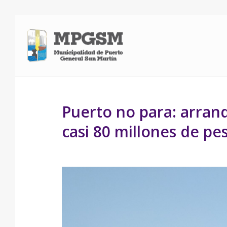
Puerto no para: arran
casi 80 millones de pe