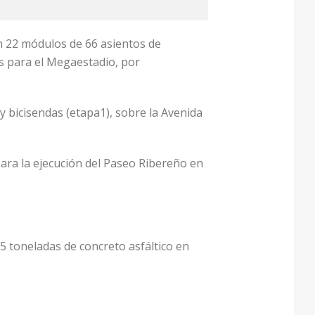
en 22 módulos de 66 asientos de
as para el Megaestadio, por
y bicisendas (etapa1), sobre la Avenida
para la ejecución del Paseo Ribereño en
5 toneladas de concreto asfáltico en