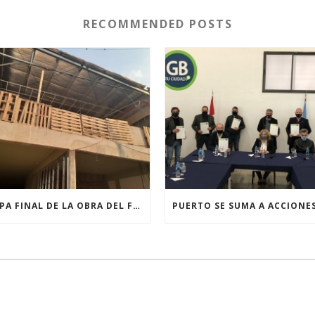
RECOMMENDED POSTS
ETAPA FINAL DE LA OBRA DEL FUTURO EDIFICIO DE LAS OFICINAS Y EL ARCHIVO MUNICIPAL