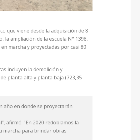
co que viene desde la adquisición de 8
, la ampliación de la escuela N° 1398,
s en marcha y proyectadas por casi 80
ras incluyen la demolición y
de planta alta y planta baja (723,35
 un año en donde se proyectarán
”, afirmó. “En 2020 redoblamos la
 su marcha para brindar obras