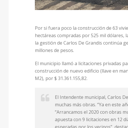
Por si fuera poco la construcción de 63 viv
hectáreas compradas por 525 mil dólares, la
la gestión de Carlos De Grandis continúa g
millones de pesos.
El municipio llamó a licitaciones privadas p
construcción de nuevo edificio (llave en man
M2), por $ 31.361.155,82.
El Intendente municipal, Carlos D
muchas más obras. “Ya en este añ
“Arrancamos el 2020 con obras mu
apuesta con 9 licitaciones en 12 
esperadas por los vecinos”, desta