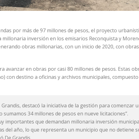
iendas por más de 97 millones de pesos, el proyecto urbanísti
 millonaria inversión en los emisarios Reconquista y Moreno
enerando obras millonarias, con un inicio de 2020, con obra
ara avanzar en obras por casi 80 millones de pesos. Estas ob
o) con destino a oficinas y archivos municipales, compuesto 
e Grandis, destacó la iniciativa de la gestión para comenzar
o sumamos 34 millones de pesos en nueve licitaciones”.
y importantes que demandan millonaria inversión municipal
días del año, lo que representa un municipio que no detiene
có De Grandis.