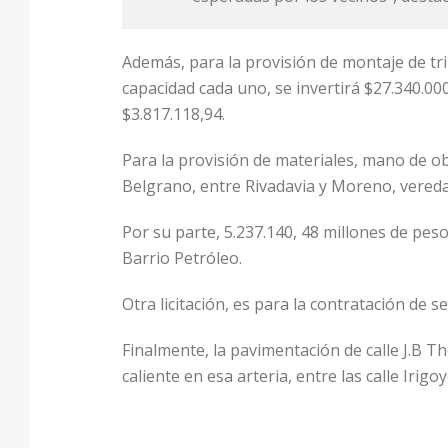
Además, para la provisión de montaje de tr
capacidad cada uno, se invertirá $27.340.000
$3.817.118,94.
Para la provisión de materiales, mano de ob
Belgrano, entre Rivadavia y Moreno, vereda e
Por su parte, 5.237.140, 48 millones de pe
Barrio Petróleo.
Otra licitación, es para la contratación de 
Finalmente, la pavimentación de calle J.B T
caliente en esa arteria, entre las calle Irig