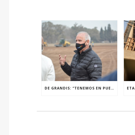
DE GRANDIS: “TENEMOS EN PUERTO CINCUENTA OBRAS PÚBLICAS EN MARCHA”