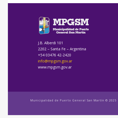
J.B. Alberdi 101
2202 – Santa Fe – Argentina
+54 03476 42-2420
info@mpgsm.gov.ar
www.mpgsm.gov.ar
Municipalidad de Puerto General San Martín © 2025