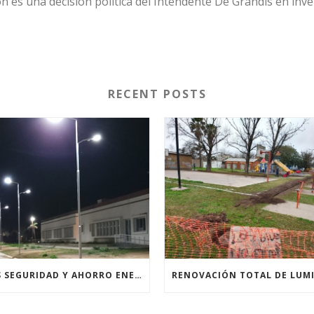
ón es una decisión política del Intendente De Grandis en inve
RECENT POSTS
MÁS SEGURIDAD Y AHORRO ENERGÉTICO