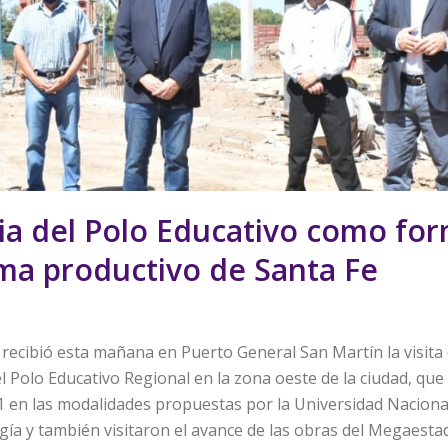
ia del Polo Educativo como fo
ma productivo de Santa Fe
 recibió esta mañana en Puerto General San Martín la visita
el Polo Educativo Regional en la zona oeste de la ciudad, qu
21 en las modalidades propuestas por la Universidad Naciona
a y también visitaron el avance de las obras del Megaestadi