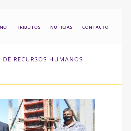
RNO
TRIBUTOS
NOTICIAS
CONTACTO
R DE RECURSOS HUMANOS
NOS PARA EL SISTEMA PRODUCTIVO DE SANTA FE