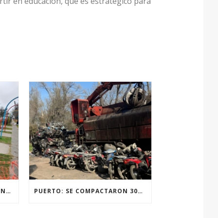
rtir en educación, que es estratégico para
RENOVACIÓN TOTAL DE LUMINARIAS EN LA PLAZA JOSÉ PEDRONI DE SAN SEBASTIÁN.
PUERTO: SE COMPACTARON 300 MOTOVEHÍCULOS