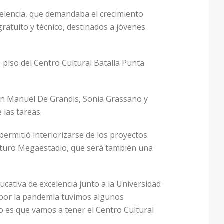
celencia, que demandaba el crecimiento
 gratuito y técnico, destinados a jóvenes
 piso del Centro Cultural Batalla Punta
Juan Manuel De Grandis, Sonia Grassano y
 las tareas.
ermitió interiorizarse de los proyectos
l futuro Megaestadio, que será también una
cativa de excelencia junto a la Universidad
e por la pandemia tuvimos algunos
o es que vamos a tener el Centro Cultural