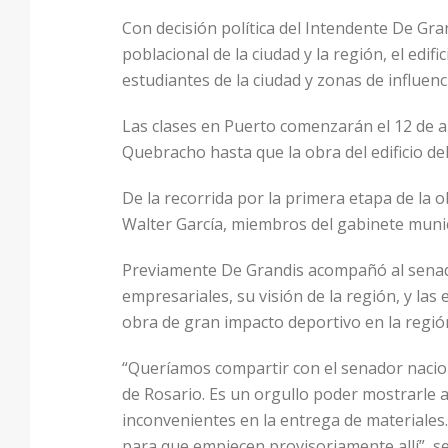
Con decisión política del Intendente De Gra
poblacional de la ciudad y la región, el edi
estudiantes de la ciudad y zonas de influenc
Las clases en Puerto comenzarán el 12 de ab
Quebracho hasta que la obra del edificio del
De la recorrida por la primera etapa de la 
Walter García, miembros del gabinete munici
Previamente De Grandis acompañó al senador
empresariales, su visión de la región, y las
obra de gran impacto deportivo en la regió
“Queríamos compartir con el senador nacion
de Rosario. Es un orgullo poder mostrarle 
inconvenientes en la entrega de materiales.
para que empiecen provisoriamente allí”, s