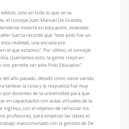
dilicio, sino en todo lo que se va
te, el concejal Juan Manuel De Grandis,
ntendente invierte en educación, viviendas
lter García recordó que “este polo fue un
esta realidad, una escuela pre
n el que estamos”. Por último, el concejal
ista. Queríamos esto, la gente creyó en
nos permite ver este Polo Educativo”.
es del año pasado, detalló cómo viene siendo
ara tantear la zona y la respuesta fue muy
o por docentes de la universidad para que
ar en capacitación con aulas virtuales de la
 ingreso, con el objetivo de refrescar los
os profesores, para empezar las clases el
 el trabajo mancomunado con la gestión de De