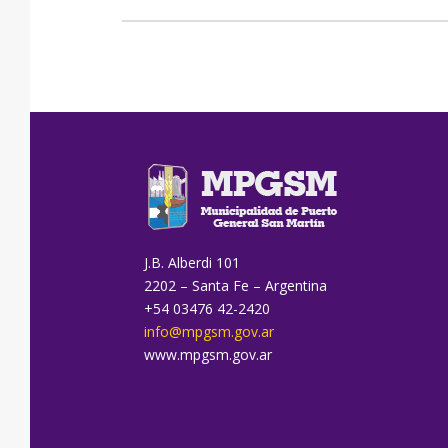
J.B. Alberdi 101
2202 – Santa Fe – Argentina
+54 03476 42-2420
info@mpgsm.gov.ar
www.mpgsm.gov.ar