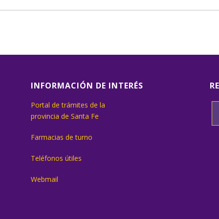
INFORMACIÓN DE INTERÉS
R
Portal de trámites de la
provincia de Santa Fe
Farmacias de turno
Teléfonos útiles
Webmail