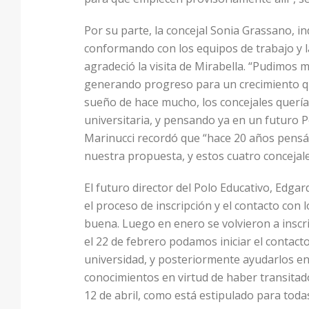
Por su parte, la concejal Sonia Grassano, in
conformando con los equipos de trabajo y la
agradeció la visita de Mirabella. “Pudimos 
generando progreso para un crecimiento qu
sueño de hace mucho, los concejales quería
universitaria, y pensando ya en un futuro P
Marinucci recordó que “hace 20 años pensáb
nuestra propuesta, y estos cuatro conceja
El futuro director del Polo Educativo, Edga
el proceso de inscripción y el contacto con 
buena. Luego en enero se volvieron a inscr
el 22 de febrero podamos iniciar el contacto
universidad, y posteriormente ayudarlos en 
conocimientos en virtud de haber transitad
12 de abril, como está estipulado para toda