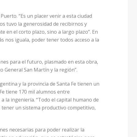
Puerto. “Es un placer venir a esta ciudad
s tuvo la generosidad de recibirnos y
en el corto plazo, sino a largo plazo”. En
ás nos iguala, poder tener todos acceso a la
enes para el futuro, plasmado en esta obra,
o General San Martín y la región”.
entina y la provincia de Santa Fe tienen un
 Fe tiene 170 mil alumnos entre
 a la ingeniería. “Todo el capital humano de
a tener un sistema productivo competitivo,
nes necesarias para poder realizar la