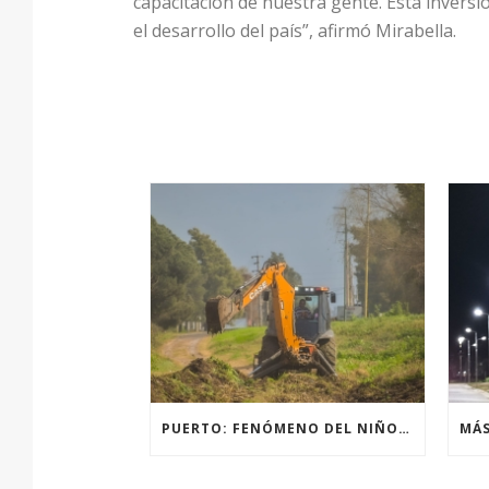
capacitación de nuestra gente. Esta inversi
el desarrollo del país”, afirmó Mirabella.
PUERTO: FENÓMENO DEL NIÑO, ACCIONES PREVENTIVAS Y OBRAS.