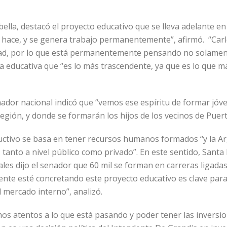
ella, destacó el proyecto educativo que se lleva adelante en 
hace, y se genera trabajo permanentemente”, afirmó. “Carlo
ad, por lo que está permanentemente pensando no solamente 
ia educativa que “es lo más trascendente, ya que es lo que m
nador nacional indicó que “vemos ese espíritu de formar jóv
egión, y donde se formarán los hijos de los vecinos de Puert
ctivo se basa en tener recursos humanos formados “y la Arg
tanto a nivel público como privado”. En este sentido, Santa
ales dijo el senador que 60 mil se forman en carreras ligadas
ndente esté concretando este proyecto educativo es clave par
 mercado interno”, analizó.
s atentos a lo que está pasando y poder tener las inversio