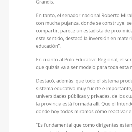
Grandis.
En tanto, el senador nacional Roberto Mirab
con mucha pujanza, donde se construye, se 
compartir, parece un estadista de proximid
este sentido, destacó la inversión en mater
educación”.
En cuanto al Polo Educativo Regional, el se
que quizás va a ser modelo para toda esta r
Destacó, además, que todo el sistema produ
sistema educativo muy fuerte e importante, 
universidades públicas y privadas, de los cu
la provincia está formada allí. Que el Inte
donde hoy todos miramos cómo reactivar el
“Es fundamental que como dirigentes estemo