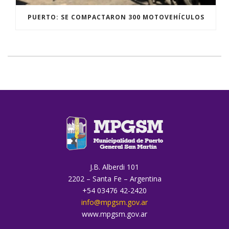
PUERTO: SE COMPACTARON 300 MOTOVEHÍCULOS
J.B. Alberdi 101
2202 – Santa Fe – Argentina
+54 03476 42-2420
info@mpgsm.gov.ar
www.mpgsm.gov.ar