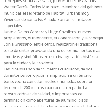
concejales Sonia Grassano, Juan Manuel de Grandis,
Walter García, Carlos Marinucci, miembros del gabinete
municipal, el secretario de Hábitat, Urbanismo y
Viviendas de Santa Fe, Amado Zorzón, e invitados
especiales.
Junto a Dalma Cabrera y Hugo Cavallero, nuevos
propietarios, el Intendente, el Gobernador, y la concejal
Sonia Grassano, entre otros, realizaron el tradicional
corte de cintas provocando uno de los momentos más
emotivos y simbólicos en esta inauguración histórica
para la ciudad y la provincia.
Las viviendas son de 55 metros cuadrados, de dos
dormitorios con opción a ampliación a un tercero,
baño, cocina comedor, núcleos húmedos sobre un
terreno de 200 metros cuadrados con patio. La
construcción es de calidad, e importantes de
terminación como aberturas de aluminio, pisos
cerámicos, luces led, lavaderos, y conexión a la futura