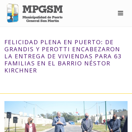
FELICIDAD PLENA EN PUERTO: DE
GRANDIS Y PEROTTI ENCABEZARON
LA ENTREGA DE VIVIENDAS PARA 63
FAMILIAS EN EL BARRIO NÉSTOR
KIRCHNER
INICIO
»
FELICIDAD PLENA EN PUERTO: DE GRANDIS Y PEROTTI
ENCABEZARON LA ENTREGA DE VIVIENDAS PARA 63 FAMILIAS EN EL
BARRIO NÉSTOR KIRCHNER