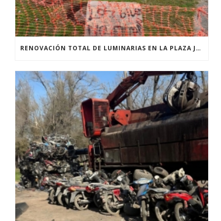
RENOVACIÓN TOTAL DE LUMINARIAS EN LA PLAZA JOSÉ PEDRONI DE SAN SEBASTIÁN.