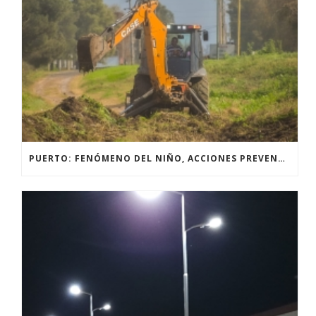
PUERTO: FENÓMENO DEL NIÑO, ACCIONES PREVENTIVAS Y OBRAS.