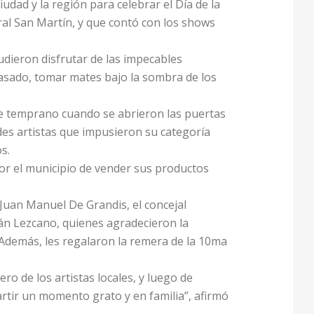
udad y la región para celebrar el Día de la
al San Martín, y que contó con los shows
pudieron disfrutar de las impecables
 asado, tomar mates bajo la sombra de los
de temprano cuando se abrieron las puertas
des artistas que impusieron su categoría
s.
or el municipio de vender sus productos
 Juan Manuel De Grandis, el concejal
tián Lezcano, quienes agradecieron la
 Además, les regalaron la remera de la 10ma
o de los artistas locales, y luego de
rtir un momento grato y en familia”, afirmó