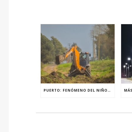
PUERTO: FENÓMENO DEL NIÑO, ACCIONES PREVENTIVAS Y OBRAS.