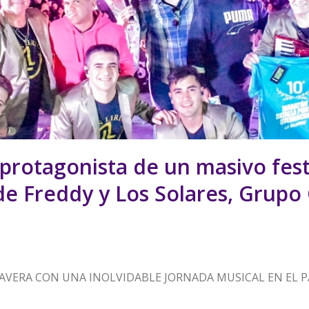
e protagonista de un masivo fes
e Freddy y Los Solares, Grupo C
IMAVERA CON UNA INOLVIDABLE JORNADA MUSICAL EN EL 