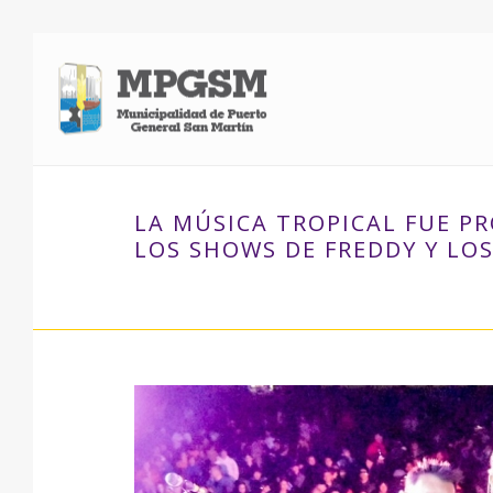
LA MÚSICA TROPICAL FUE P
LOS SHOWS DE FREDDY Y LOS 
INICIO
»
LA MÚSICA TROPICAL FUE PROTAGONISTA DE 
SANTA FE.