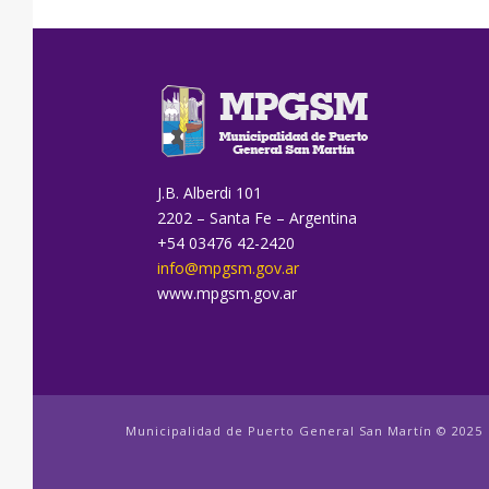
J.B. Alberdi 101
2202 – Santa Fe – Argentina
+54 03476 42-2420
info@mpgsm.gov.ar
www.mpgsm.gov.ar
Municipalidad de Puerto General San Martín © 2025