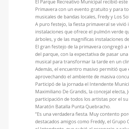
El Parque Recreativo Municipal recibió este 
Primavera con un evento gratuito y para to
musicales de bandas locales, Fredy y Los Sol
A puro festejo, la fiesta primaveral se vivi
instalaciones que ofrece el pulmón verde q
árboles, y de las magníficas instalaciones 
El gran festejo de la primavera congregó a
del parque, con la expectativa de pasar una
musical para transformar la tarde en un cli
Además, el encuentro masivo permitió que 
aprovechando el ambiente de masiva concu
Participó de la jornada el Intendente Munic
Maximiliano De Grandis, la concejal electa,
participación de todos los artistas por el
Maratón Batalla Punta Quebracho.
“Es una verdadera fiesta. Muy contento porq
destacados amigos como Freddy, el Grupo Ca