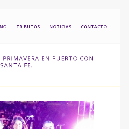
RNO
TRIBUTOS
NOTICIAS
CONTACTO
E PRIMAVERA EN PUERTO CON
 SANTA FE.
Y Y LOS SOLARES, GRUPO CALI Y LOS LIRIOS DE