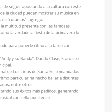
l de seguir apostando a la cultura con este
s de la ciudad puedan mostrar su música en
s disfrutamos”, agregó.
 la multitud presente con las famosas
 como la verdadera fiesta de la primavera lo
endo para ponerle ritmo a la tarde con
, “Andy y su Banda”, Dando Clase, Francisco
icipal.
 final de Los Lirios de Santa Fe, comandados
itmo particular ha hecho bailar a distintas
ados, entre otros.
pretando sus éxitos más pedidos, generando
usical con sello puertense.