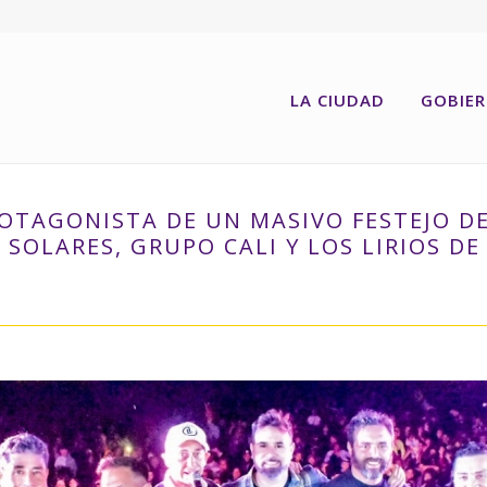
LA CIUDAD
GOBIE
ROTAGONISTA DE UN MASIVO FESTEJO D
SOLARES, GRUPO CALI Y LOS LIRIOS DE
UN MASIVO FESTEJO DE PRIMAVERA EN PUERTO CON LOS SHOWS DE FREDD