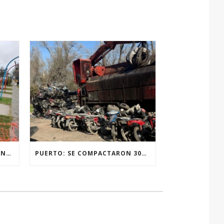
RENOVACIÓN TOTAL DE LUMINARIAS EN LA PLAZA JOSÉ PEDRONI DE SAN SEBASTIÁN.
PUERTO: SE COMPACTARON 300 MOTOVEHÍCULOS