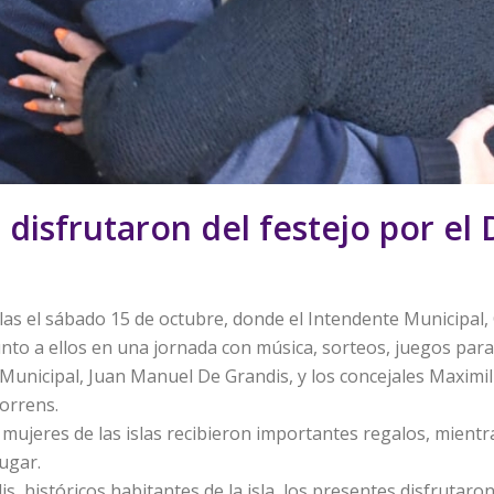
s disfrutaron del festejo por el 
 islas el sábado 15 de octubre, donde el Intendente Municipa
unto a ellos en una jornada con música, sorteos, juegos para
unicipal, Juan Manuel De Grandis, y los concejales Maximili
orrens.
s mujeres de las islas recibieron importantes regalos, mientr
ugar.
s, históricos habitantes de la isla, los presentes disfrutar