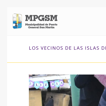
LOS VECINOS DE LAS ISLAS D