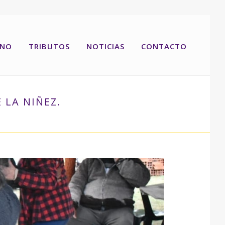
RNO
TRIBUTOS
NOTICIAS
CONTACTO
 LA NIÑEZ.
ISFRUTARON DEL FESTEJO POR EL DÍA DE LA NIÑEZ.