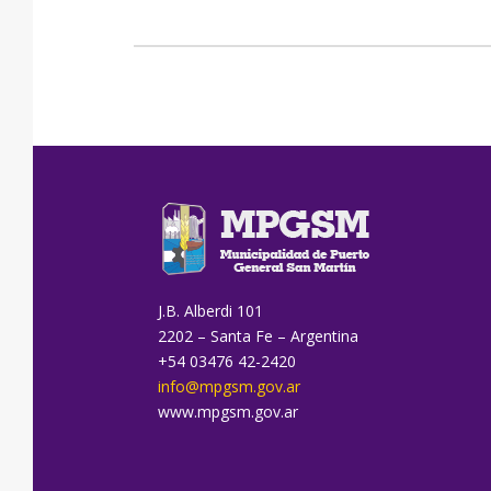
J.B. Alberdi 101
2202 – Santa Fe – Argentina
+54 03476 42-2420
info@mpgsm.gov.ar
www.mpgsm.gov.ar