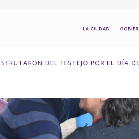
LA CIUDAD
GOBIE
ISFRUTARON DEL FESTEJO POR EL DÍA DE
INICIO
»
LOS VECINOS DE LAS ISLAS D