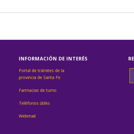
INFORMACIÓN DE INTERÉS
R
Portal de trámites de la
provincia de Santa Fe
Farmacias de turno
Teléfonos útiles
Webmail