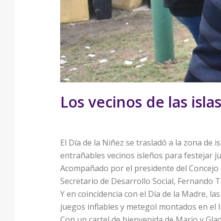
Los vecinos de las isla
El Día de la Niñez se trasladó a la zona de
entrañables vecinos isleños para festejar j
Acompañado por el presidente del Concejo M
Secretario de Desarrollo Social, Fernando T
Y en coincidencia con el Día de la Madre, la
juegos inflables y metegol montados en el l
Con un cartel de bienvenida de Mario y Gladi