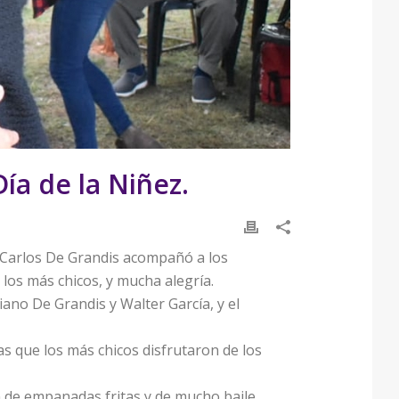
Día de la Niñez.
l, Carlos De Grandis acompañó a los
 los más chicos, y mucha alegría.
ano De Grandis y Walter García, y el
as que los más chicos disfrutaron de los
on de empanadas fritas y de mucho baile.