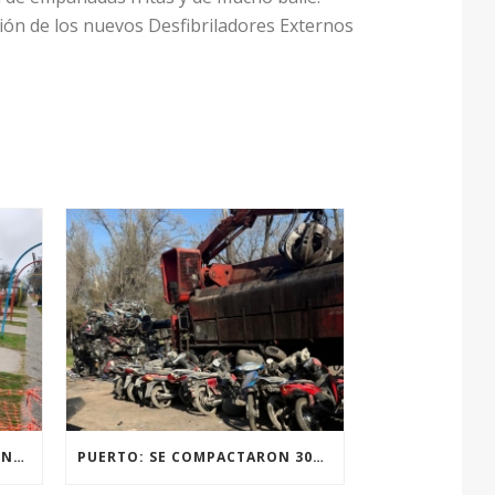
ción de los nuevos Desfibriladores Externos
RENOVACIÓN TOTAL DE LUMINARIAS EN LA PLAZA JOSÉ PEDRONI DE SAN SEBASTIÁN.
PUERTO: SE COMPACTARON 300 MOTOVEHÍCULOS