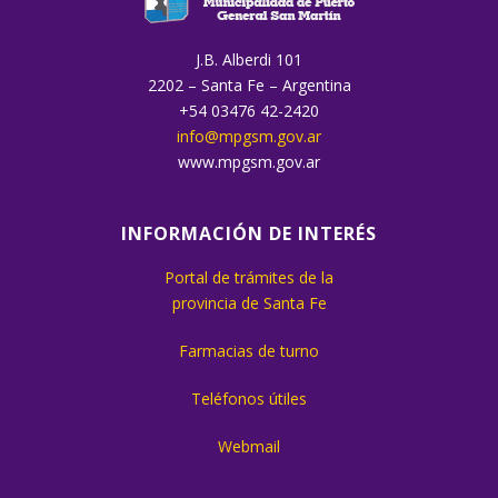
J.B. Alberdi 101
2202 – Santa Fe – Argentina
+54 03476 42-2420
info@mpgsm.gov.ar
www.mpgsm.gov.ar
INFORMACIÓN DE INTERÉS
Portal de trámites de la
provincia de Santa Fe
Farmacias de turno
Teléfonos útiles
Webmail