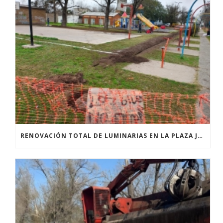
RENOVACIÓN TOTAL DE LUMINARIAS EN LA PLAZA JOSÉ PEDRONI DE SAN SEBASTIÁN.