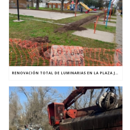
RENOVACIÓN TOTAL DE LUMINARIAS EN LA PLAZA JOSÉ PEDRONI DE SAN SEBASTIÁN.