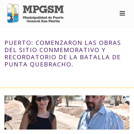
PUERTO: COMENZARON LAS OBRAS
DEL SITIO CONMEMORATIVO Y
RECORDATORIO DE LA BATALLA DE
PUNTA QUEBRACHO.
INICIO
»
PUERTO: COMENZARON LAS OBRAS DEL SITIO
CONMEMORATIVO Y RECORDATORIO DE LA BATALLA DE PUNTA
QUEBRACHO.