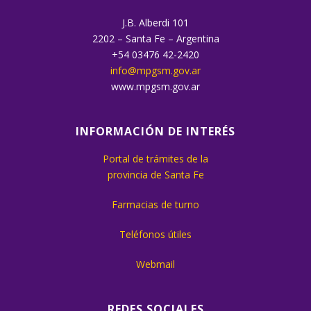
J.B. Alberdi 101
2202 – Santa Fe – Argentina
+54 03476 42-2420
info@mpgsm.gov.ar
www.mpgsm.gov.ar
INFORMACIÓN DE INTERÉS
Portal de trámites de la
provincia de Santa Fe
Farmacias de turno
Teléfonos útiles
Webmail
REDES SOCIALES