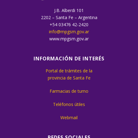
J.B. Alberdi 101
2202 – Santa Fe – Argentina
+54 03476 42-2420
info@mpgsm.gov.ar
www.mpgsm.gov.ar
INFORMACIÓN DE INTERÉS
Portal de trámites de la
provincia de Santa Fe
Farmacias de turno
Teléfonos útiles
Webmail
REDES SOCIALES