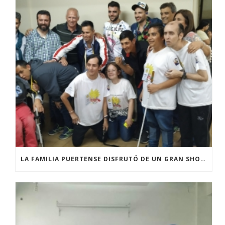
LA FAMILIA PUERTENSE DISFRUTÓ DE UN GRAN SHOW MUSICAL IVÁN CAMAÑO Y LOS CALIGARIS