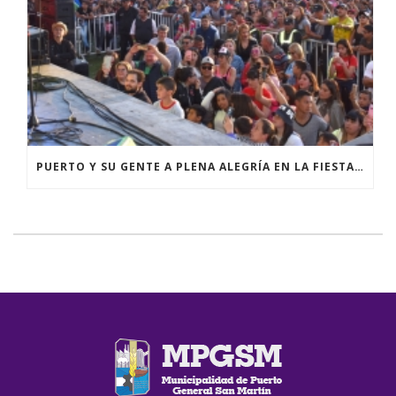
PUERTO Y SU GENTE A PLENA ALEGRÍA EN LA FIESTA DE LA PRIMAVERA