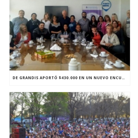
DE GRANDIS APORTÓ $430.000 EN UN NUEVO ENCUENTRO CON LAS INSTITUCIONES Y DISCIPLINAS DEPORTIVAS