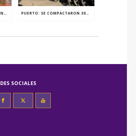
RENOVACIÓN TOTAL DE LUMINARIAS EN LA PLAZA JOSÉ PEDRONI DE SAN SEBASTIÁN.
PUERTO: SE COMPACTARON 300 MOTOVEHÍCULOS
EDES SOCIALES