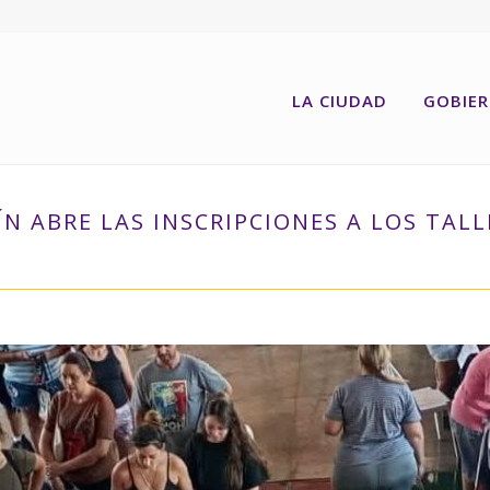
LA CIUDAD
GOBIE
 ABRE LAS INSCRIPCIONES A LOS TALL
INICIO
»
PUERTO GENERAL SAN MART