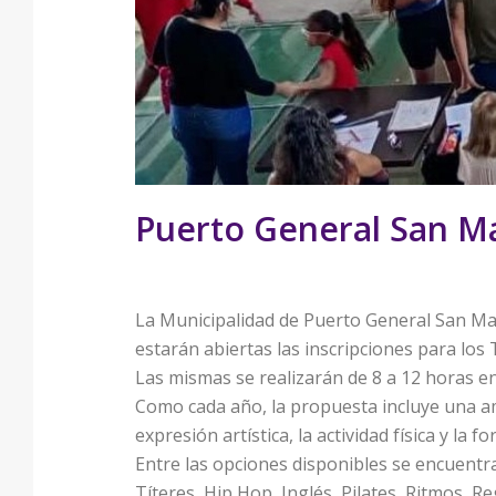
Puerto General San Mar
La Municipalidad de Puerto General San Mart
estarán abiertas las inscripciones para los 
Las mismas se realizarán de 8 a 12 horas e
Como cada año, la propuesta incluye una amp
expresión artística, la actividad física y la f
Entre las opciones disponibles se encuentra
Títeres, Hip Hop, Inglés, Pilates, Ritmos, 