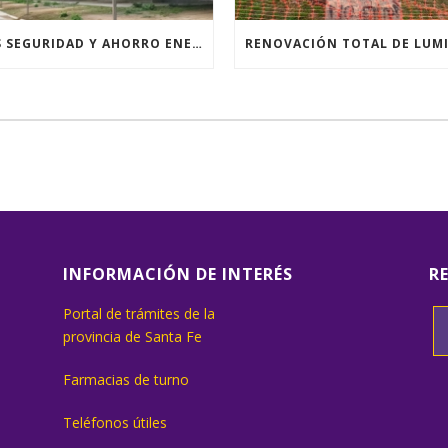
MÁS SEGURIDAD Y AHORRO ENERGÉTICO
INFORMACIÓN DE INTERÉS
R
Portal de trámites de la
provincia de Santa Fe
Farmacias de turno
Teléfonos útiles