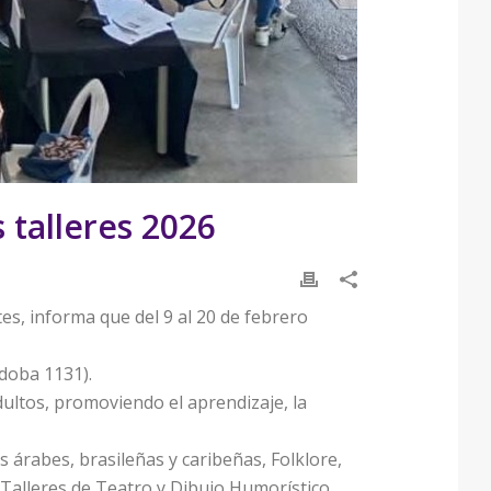
 talleres 2026
es, informa que del 9 al 20 de febrero
doba 1131).
dultos, promoviendo el aprendizaje, la
 árabes, brasileñas y caribeñas, Folklore,
 Talleres de Teatro y Dibujo Humorístico,