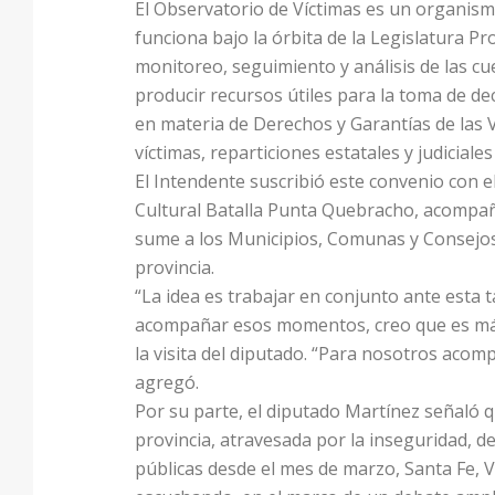
El Observatorio de Víctimas es un organism
funciona bajo la órbita de la Legislatura P
monitoreo, seguimiento y análisis de las cu
producir recursos útiles para la toma de de
en materia de Derechos y Garantías de las V
víctimas, reparticiones estatales y judiciales
El Intendente suscribió este convenio con e
Cultural Batalla Punta Quebracho, acompañ
sume a los Municipios, Comunas y Consejos q
provincia.
“La idea es trabajar en conjunto ante esta 
acompañar esos momentos, creo que es más 
la visita del diputado. “Para nosotros acom
agregó.
Por su parte, el diputado Martínez señaló q
provincia, atravesada por la inseguridad, de
públicas desde el mes de marzo, Santa Fe, 