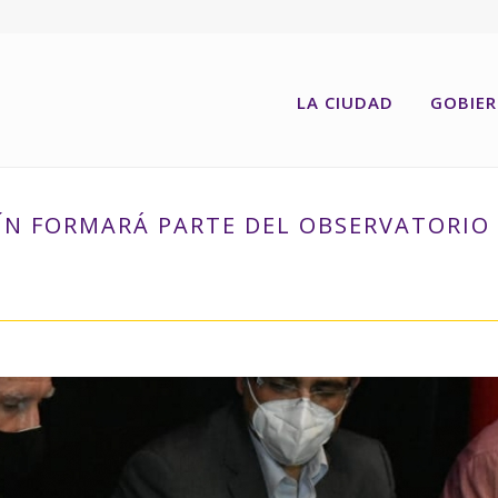
LA CIUDAD
GOBIE
N FORMARÁ PARTE DEL OBSERVATORIO 
INICIO
»
PUERTO GENERAL SAN MARTÍN FORMARÁ PARTE D