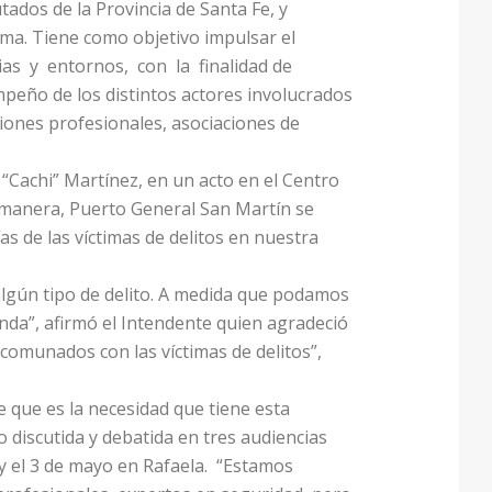
ados de la Provincia de Santa Fe, y
sma. Tiene como objetivo impulsar el
lias y entornos, con la finalidad de
empeño de los distintos actores involucrados
ciones profesionales, asociaciones de
 “Cachi” Martínez, en un acto en el Centro
 manera, Puerto General San Martín se
s de las víctimas de delitos en nuestra
 algún tipo de delito. A medida que podamos
da”, afirmó el Intendente quien agradeció
comunados con las víctimas de delitos”,
 que es la necesidad que tiene esta
o discutida y debatida en tres audiencias
y el 3 de mayo en Rafaela. “Estamos