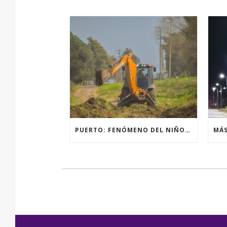
PUERTO: FENÓMENO DEL NIÑO, ACCIONES PREVENTIVAS Y OBRAS.