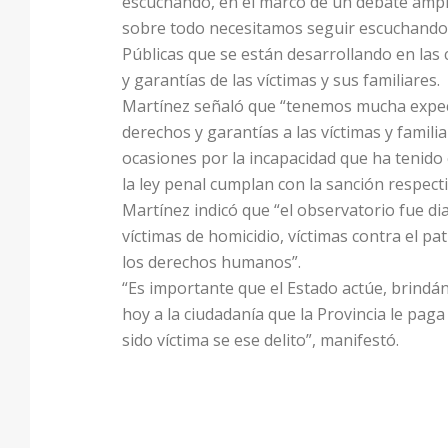
escuchando, en el marco de un debate amplio
sobre todo necesitamos seguir escuchando a 
Públicas que se están desarrollando en las
y garantías de las víctimas y sus familiares.
Martínez señaló que “tenemos mucha expect
derechos y garantías a las víctimas y famil
ocasiones por la incapacidad que ha tenido 
la ley penal cumplan con la sanción respecti
Martínez indicó que “el observatorio fue d
víctimas de homicidio, víctimas contra el pa
los derechos humanos”.
“Es importante que el Estado actúe, brindánd
hoy a la ciudadanía que la Provincia le pag
sido víctima se ese delito”, manifestó.