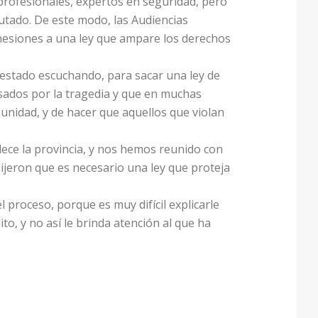
 profesionales, expertos en seguridad, pero
putado. De este modo, las Audiencias
hesiones a una ley que ampare los derechos
estado escuchando, para sacar una ley de
vesados por la tragedia y que en muchas
punidad, y de hacer que aquellos que violan
dece la provincia, y nos hemos reunido con
 dijeron que es necesario una ley que proteja
l proceso, porque es muy difícil explicarle
o, y no así le brinda atención al que ha