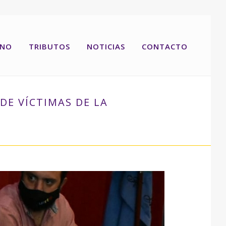
RNO
TRIBUTOS
NOTICIAS
CONTACTO
DE VÍCTIMAS DE LA
EL OBSERVATORIO DE VÍCTIMAS DE LA PROVINCIA.