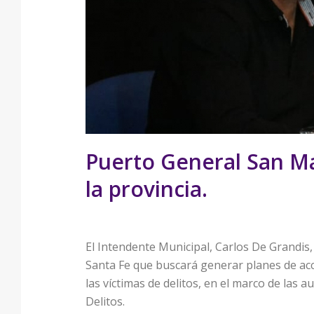
Puerto General San Ma
la provincia.
El Intendente Municipal, Carlos De Grandis,
Santa Fe que buscará generar planes de acci
las víctimas de delitos, en el marco de las 
Delitos.