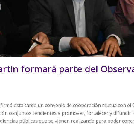
rtín formará parte del Observa
 firmó esta tarde un convenio de cooperación mutua con el O
ón conjuntos tendientes a promover, fortalecer y difundir l
audiencias públicas que se vienen realizando para poder concr