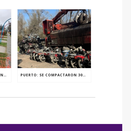
RENOVACIÓN TOTAL DE LUMINARIAS EN LA PLAZA JOSÉ PEDRONI DE SAN SEBASTIÁN.
PUERTO: SE COMPACTARON 300 MOTOVEHÍCULOS