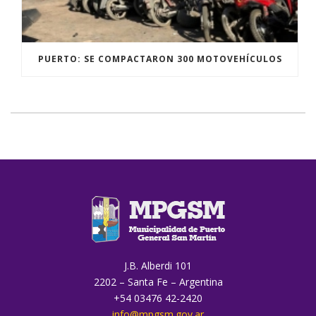
PUERTO: SE COMPACTARON 300 MOTOVEHÍCULOS
J.B. Alberdi 101
2202 – Santa Fe – Argentina
+54 03476 42-2420
info@mpgsm.gov.ar