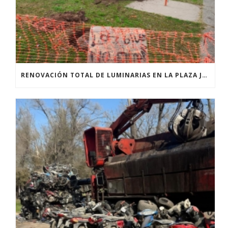
RENOVACIÓN TOTAL DE LUMINARIAS EN LA PLAZA JOSÉ PEDRONI DE SAN SEBASTIÁN.