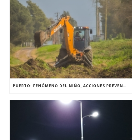
PUERTO: FENÓMENO DEL NIÑO, ACCIONES PREVENTIVAS Y OBRAS.