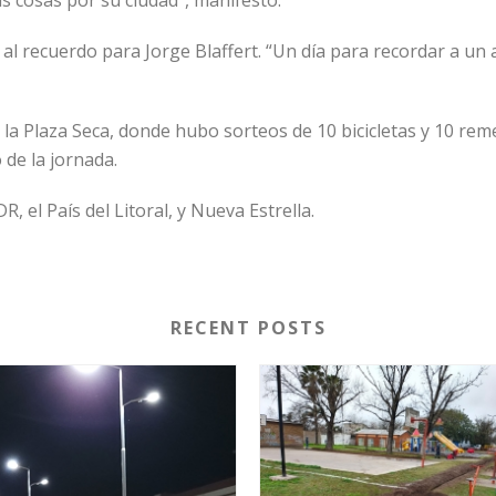
as cosas por su ciudad”, manifestó.
l recuerdo para Jorge Blaffert. “Un día para recordar a un 
 la Plaza Seca, donde hubo sorteos de 10 bicicletas y 10 re
 de la jornada.
 el País del Litoral, y Nueva Estrella.
RECENT POSTS