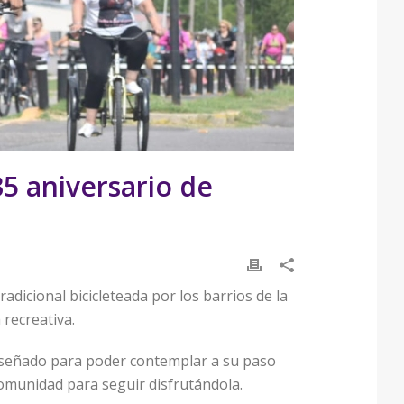
35 aniversario de
adicional bicicleteada por los barrios de la
recreativa.
 diseñado para poder contemplar a su paso
comunidad para seguir disfrutándola.