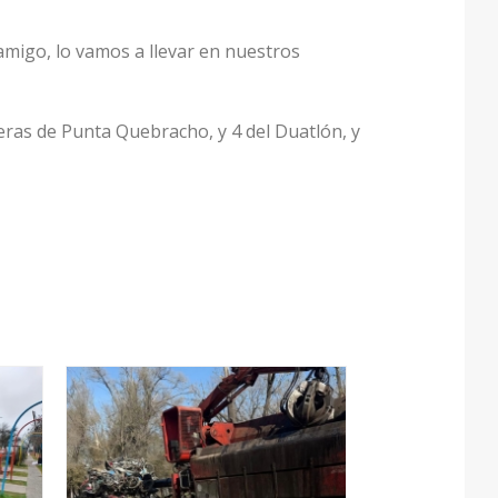
amigo, lo vamos a llevar en nuestros
meras de Punta Quebracho, y 4 del Duatlón, y