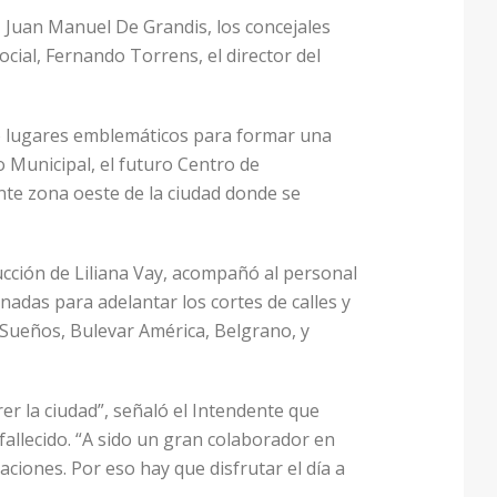
l, Juan Manuel De Grandis, los concejales
cial, Fernando Torrens, el director del
ndo lugares emblemáticos para formar una
o Municipal, el futuro Centro de
nte zona oeste de la ciudad donde se
ducción de Liliana Vay, acompañó al personal
gnadas para adelantar los cortes de calles y
e Sueños, Bulevar América, Belgrano, y
rrer la ciudad”, señaló el Intendente que
fallecido. “A sido un gran colaborador en
aciones. Por eso hay que disfrutar el día a