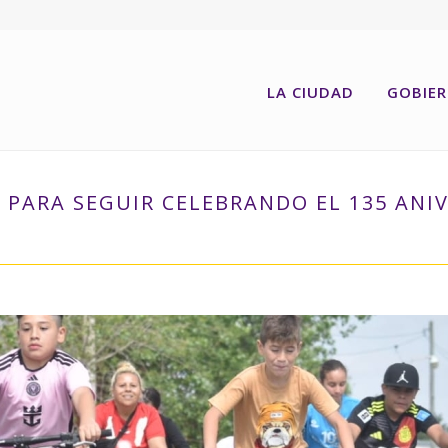
LA CIUDAD
GOBIE
 PARA SEGUIR CELEBRANDO EL 135 ANI
INICIO
»
UNA BICICLETEADA FAMILIAR PARA SE