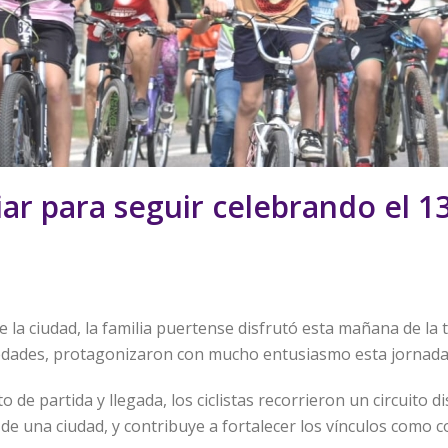
iar para seguir celebrando el 1
 la ciudad, la familia puertense disfrutó esta mañana de la tr
 edades, protagonizaron con mucho entusiasmo esta jornada 
 de partida y llegada, los ciclistas recorrieron un circuito
de una ciudad, y contribuye a fortalecer los vínculos como 