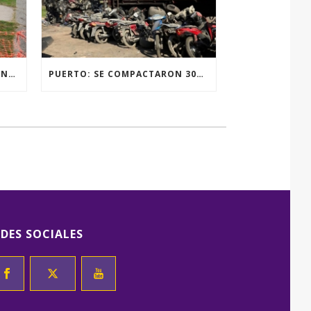
RENOVACIÓN TOTAL DE LUMINARIAS EN LA PLAZA JOSÉ PEDRONI DE SAN SEBASTIÁN.
PUERTO: SE COMPACTARON 300 MOTOVEHÍCULOS
EDES SOCIALES