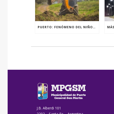
PUERTO: FENÓMENO DEL NIÑO, ACCIONES PREVENTIVAS Y OBRAS.
J.B. Alberdi 101
2202 – Santa Fe – Argentina