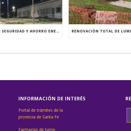
MÁS SEGURIDAD Y AHORRO ENERGÉTICO
INFORMACIÓN DE INTERÉS
R
Portal de trámites de la
provincia de Santa Fe
Farmacias de turno