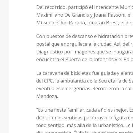
Del recorrido, participó el Intendente Muni
Maximiliano De Grandis y Joana Passoni, el 
Museo del Río Paraná, Jonatan Brest, el dir
Con puestos de descanso e hidratación prev
postal que enorgullece a la ciudad. Así, del
Diagnóstico por Imágenes que se inaugurará
encuentra el Puerto de la Infancias y el Po
La caravana de bicicletas fue guiada y alent
del CPC, la ambulancia de la Secretaría de S
eventuales emergencias. Recorrieron la call
Mendoza.
“Es una fiesta familiar, cada año es mejor. E
dedicó unas sentidas palabras a la figura d
todo sentido, más allá de lo urbanístico. Le