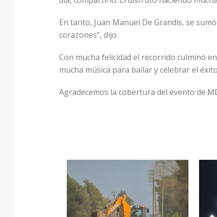
día, compartirlo. Él disfrutó haciendo much
En tanto, Juan Manuel De Grandis, se sumó a
corazones”, dijo.
Con mucha felicidad el recorrido culminó en
mucha música para bailar y celebrar el éxito
Agradecemos la cobertura del evento de MDR,