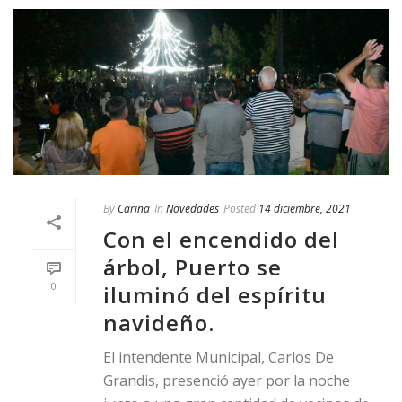
By
Carina
In
Novedades
Posted
14 diciembre, 2021
Con el encendido del
árbol, Puerto se
0
iluminó del espíritu
navideño.
El intendente Municipal, Carlos De
Grandis, presenció ayer por la noche