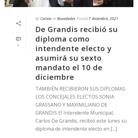
By
Carina
In
Novedades
Posted
7 diciembre, 2021
De Grandis recibió su
diploma como
0
intendente electo y
asumirá su sexto
mandato el 10 de
diciembre
TAMBIÉN RECIBIERON SUS DIPLOMAS
LOS CONCEJALES ELECTOS SONIA
GRASSANO Y MAXIMILIANO DE
GRANDIS El Intendente Municipal,
Carlos De Grandis, recibió este lunes su
diploma de intendente electo en [...]