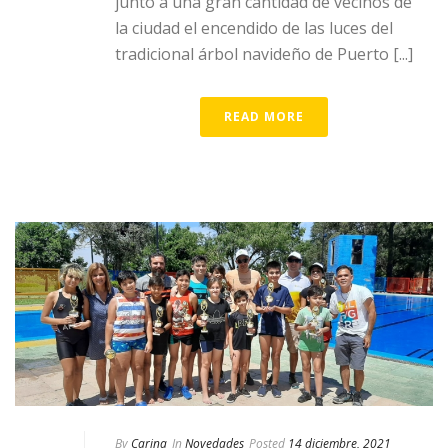
junto a una gran cantidad de vecinos de
la ciudad el encendido de las luces del
tradicional árbol navideño de Puerto [...]
READ MORE
By
Carina
In
Novedades
Posted
14 diciembre, 2021