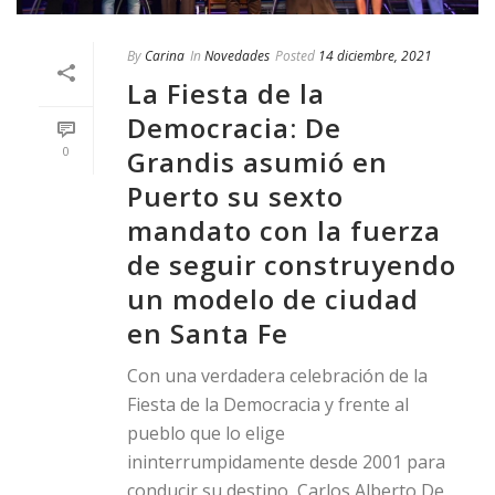
By
Carina
In
Novedades
Posted
14 diciembre, 2021
La Fiesta de la
Democracia: De
0
Grandis asumió en
Puerto su sexto
mandato con la fuerza
de seguir construyendo
un modelo de ciudad
en Santa Fe
Con una verdadera celebración de la
Fiesta de la Democracia y frente al
pueblo que lo elige
ininterrumpidamente desde 2001 para
conducir su destino, Carlos Alberto De