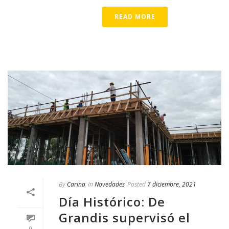
READ MORE
By
Carina
In
Novedades
Posted
7 diciembre, 2021
Día Histórico: De
Grandis supervisó el
0