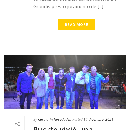
Grandis prestó juramento de [...]
READ MORE
By
Carina
In
Novedades
Posted
14 diciembre, 2021
Puerto vivió una