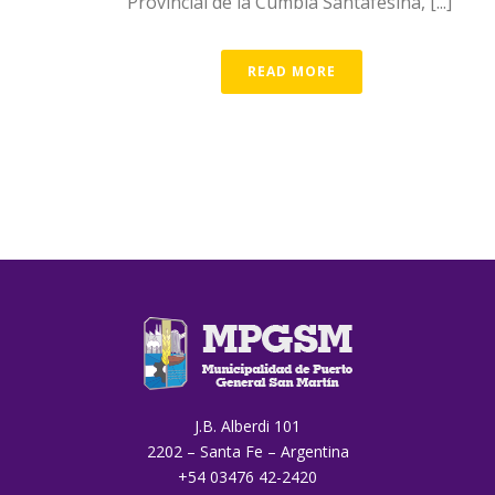
Provincial de la Cumbia Santafesina, [...]
READ MORE
J.B. Alberdi 101
2202 – Santa Fe – Argentina
+54 03476 42-2420