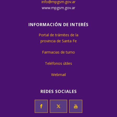
info@mpgsm.gov.ar
www.mpgsm.gov.ar
INFORMACIÓN DE INTERÉS
Portal de trámites de la
provincia de Santa Fe
Farmacias de turno
Teléfonos útiles
Webmail
REDES SOCIALES