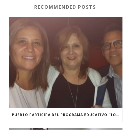
RECOMMENDED POSTS
PUERTO PARTICIPA DEL PROGRAMA EDUCATIVO “TODOS LOS CHICOS Y CHICAS EN LA ESCUELA”