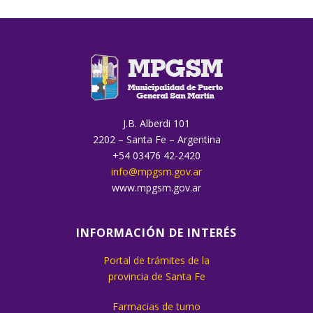
J.B. Alberdi 101
2202 – Santa Fe – Argentina
+54 03476 42-2420
info@mpgsm.gov.ar
www.mpgsm.gov.ar
INFORMACIÓN DE INTERÉS
Portal de trámites de la
provincia de Santa Fe
Farmacias de turno