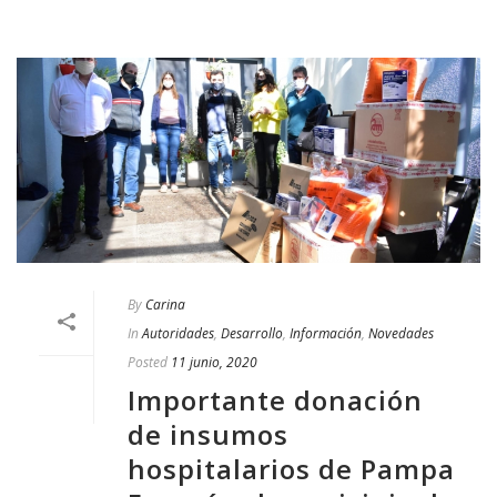
By
Carina
In
Autoridades
,
Desarrollo
,
Información
,
Novedades
Posted
11 junio, 2020
Importante donación
de insumos
hospitalarios de Pampa