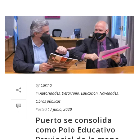
By
Carina
In
Autoridades
,
Desarrollo
,
Educación
,
Novedades
,
Obras públicas
Posted
17 junio, 2020
0
Puerto se consolida
como Polo Educativo