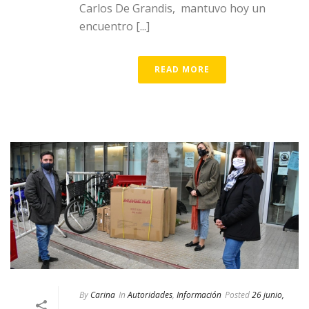
Carlos De Grandis, mantuvo hoy un
encuentro [...]
READ MORE
By
Carina
In
Autoridades
,
Información
Posted
26 junio,