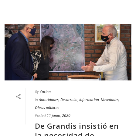
By
Carina
In
Autoridades
,
Desarrollo
,
Información
,
Novedades
,
Obras públicas
Posted
11 junio, 2020
De Grandis insistió en
la necesidad de