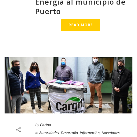
Energía al municipio de
Puerto
READ MORE
By
Carina
In
Autoridades
,
Desarrollo
,
Información
,
Novedades