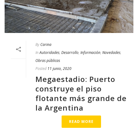
By
Carina
In
Autoridades
,
Desarrollo
,
Información
,
Novedades
,
Obras públicas
Posted
11 junio, 2020
Megaestadio: Puerto
construye el piso
flotante más grande de
la Argentina
READ MORE