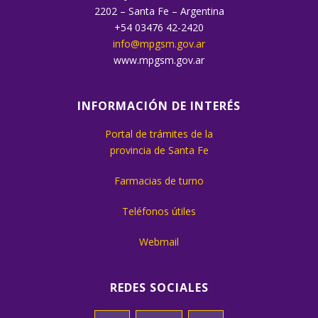
2202 – Santa Fe – Argentina
+54 03476 42-2420
info@mpgsm.gov.ar
www.mpgsm.gov.ar
INFORMACIÓN DE INTERÉS
Portal de trámites de la
provincia de Santa Fe
Farmacias de turno
Teléfonos útiles
Webmail
REDES SOCIALES