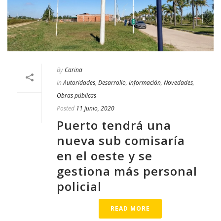
By
Carina
In
Autoridades
,
Desarrollo
,
Información
,
Novedades
,
Obras públicas
Posted
11 junio, 2020
Puerto tendrá una
nueva sub comisaría
en el oeste y se
gestiona más personal
policial
READ MORE