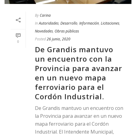
By
Carina
In
Autoridades
,
Desarrollo
,
Información
,
Licitaciones
,
Novedades
,
Obras públicas
Posted
26 junio, 2020
0
De Grandis mantuvo
un encuentro con la
Provincia para avanzar
en un nuevo mapa
ferroviario para el
Cordón Industrial.
De Grandis mantuvo un encuentro con
la Provincia para avanzar en un nuevo
mapa ferroviario para el Cordón
Industrial. El Intendente Municipal,