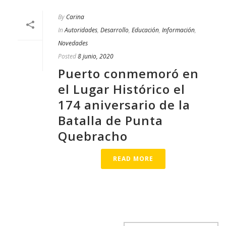
By
Carina
In
Autoridades
,
Desarrollo
,
Educación
,
Información
,
Novedades
Posted
8 junio, 2020
Puerto conmemoró en
el Lugar Histórico el
174 aniversario de la
Batalla de Punta
Quebracho
READ MORE