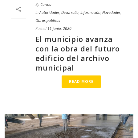
By
Carina
In
Autoridades
,
Desarrollo
,
Información
,
Novedades
,
Obras públicas
Posted
11 junio, 2020
El municipio avanza
con la obra del futuro
edificio del archivo
municipal
READ MORE