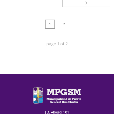
1
2
page
1
of
2
J.B. Alberdi 101