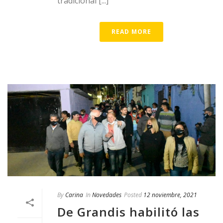
tradicional [...]
READ MORE
By
Carina
In
Novedades
Posted
12 noviembre, 2021
De Grandis habilitó las