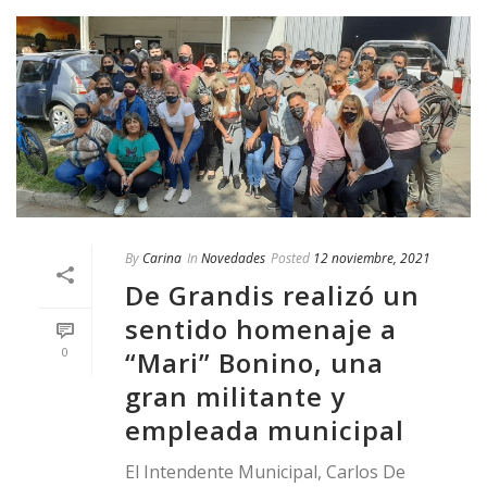
By
Carina
In
Novedades
Posted
12 noviembre, 2021
De Grandis realizó un
sentido homenaje a
0
“Mari” Bonino, una
gran militante y
empleada municipal
El Intendente Municipal, Carlos De