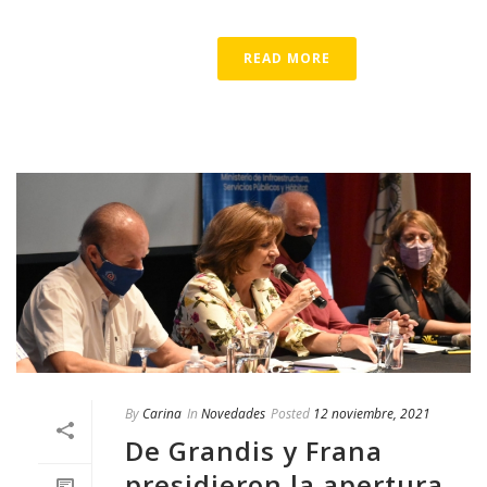
READ MORE
By
Carina
In
Novedades
Posted
12 noviembre, 2021
De Grandis y Frana
presidieron la apertura