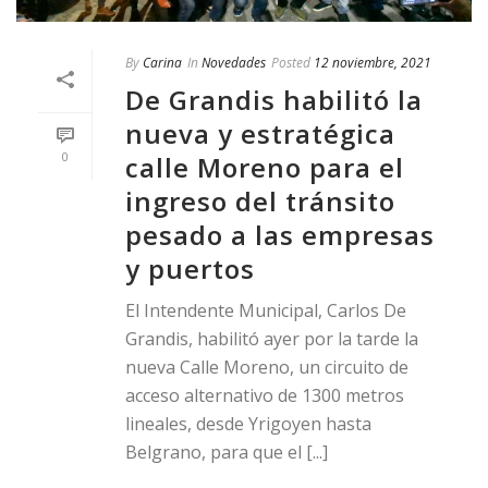
By
Carina
In
Novedades
Posted
12 noviembre, 2021
De Grandis habilitó la
nueva y estratégica
0
calle Moreno para el
ingreso del tránsito
pesado a las empresas
y puertos
El Intendente Municipal, Carlos De
Grandis, habilitó ayer por la tarde la
nueva Calle Moreno, un circuito de
acceso alternativo de 1300 metros
lineales, desde Yrigoyen hasta
Belgrano, para que el [...]