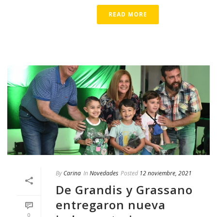
READ MORE
By
Carina
In
Novedades
Posted
12 noviembre, 2021
De Grandis y Grassano
entregaron nueva
0